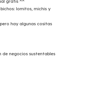
al gratis ^^
ichos: lomitos, michis y
 pero hay algunas cositas
 de negocios sustentables