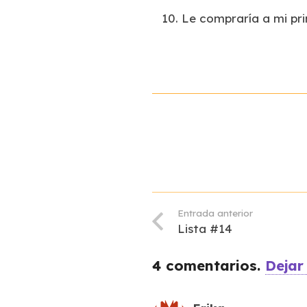
Le compraría a mi prim
Entrada anterior
Lista #14
4
comentarios
.
Dejar