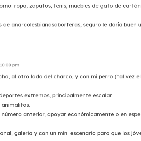
mo: ropa, zapatos, tenis, muebles de gato de cartón
as de anarcolesbianasaborteras, seguro le daría buen u
 10:08 pm
o, al otro lado del charco, y con mi perro (tal vez el
deportes extremos, principalmente escalar
 animalitos.
 número anterior, apoyar económicamente o en espec
ional, galería y con un mini escenario para que los jó