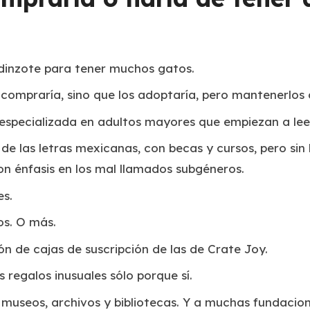
dinzote para tener muchos gatos.
compraría, sino que los adoptaría, pero mantenerlos 
 especializada en adultos mayores que empiezan a leer
de las letras mexicanas, con becas y cursos, pero sin 
con énfasis en los mal llamados subgéneros.
es.
os. O más.
ón de cajas de suscripción de las de Crate Joy.
regalos inusuales sólo porque sí.
useos, archivos y bibliotecas. Y a muchas fundacion