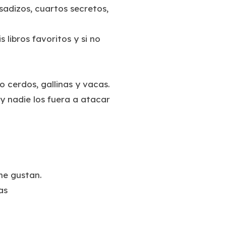
adizos, cuartos secretos,
libros favoritos y si no
 cerdos, gallinas y vacas.
y nadie los fuera a atacar
me gustan.
as