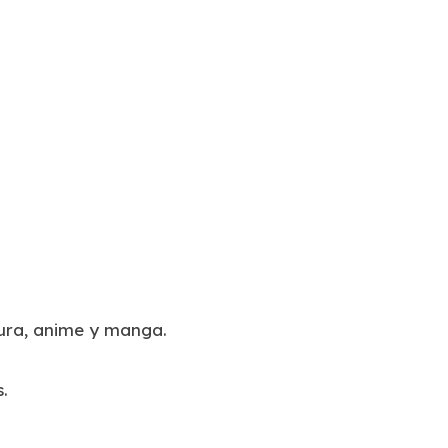
itura, anime y manga.
.