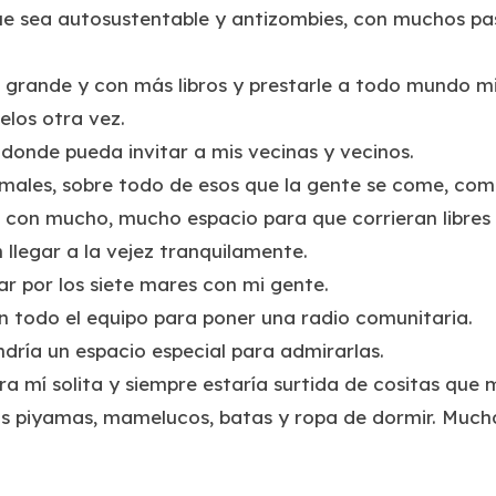
ue sea autosustentable y antizombies, con muchos pas
 grande y con más libros y prestarle a todo mundo mis 
los otra vez.
 donde pueda invitar a mis vecinas y vecinos.
imales, sobre todo de esos que la gente se come, como
con mucho, mucho espacio para que corrieran libres 
 llegar a la vejez tranquilamente.
jar por los siete mares con mi gente.
n todo el equipo para poner una radio comunitaria.
ndría un espacio especial para admirarlas.
ra mí solita y siempre estaría surtida de cositas que 
s piyamas, mamelucos, batas y ropa de dormir. Much