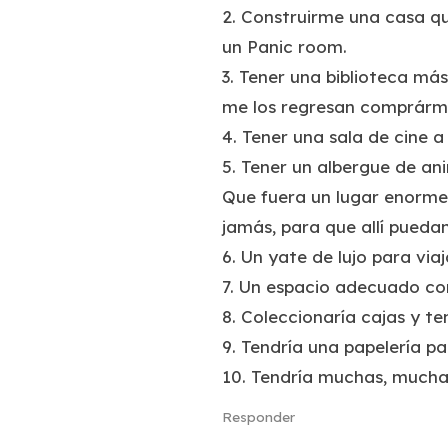
2. Construirme una casa q
un Panic room.
3. Tener una biblioteca más
me los regresan comprárme
4. Tener una sala de cine a
5. Tener un albergue de an
Que fuera un lugar enorme 
jamás, para que allí puedan
6. Un yate de lujo para via
7. Un espacio adecuado co
8. Coleccionaría cajas y te
9. Tendría una papelería pa
10. Tendría muchas, mucha
Responder