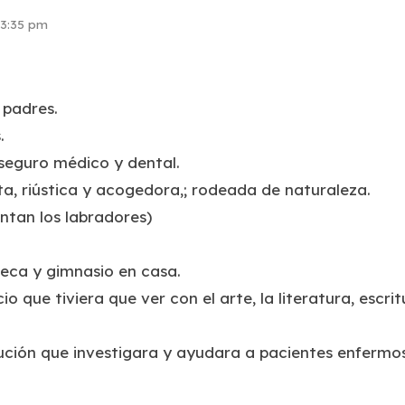
 3:35 pm
 padres.
.
seguro médico y dental.
ta, riústica y acogedora,; rodeada de naturaleza.
antan los labradores)
teca y gimnasio en casa.
cio que tiviera que ver con el arte, la literatura, escr
tución que investigara y ayudara a pacientes enfermos