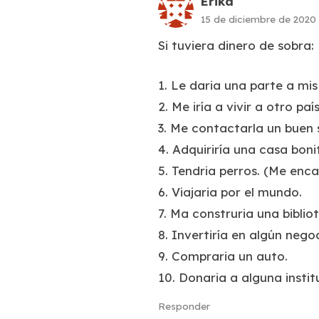
Erika
15 de diciembre de 2020
Si tuviera dinero de sobra:
1. Le daria una parte a mis
2. Me iría a vivir a otro país
3. Me contactarla un buen 
4. Adquiriría una casa boni
5. Tendria perros. (Me enc
6. Viajaria por el mundo.
7. Ma construria una biblio
8. Invertiría en algún nego
9. Compraria un auto.
10. Donaria a alguna insti
Responder