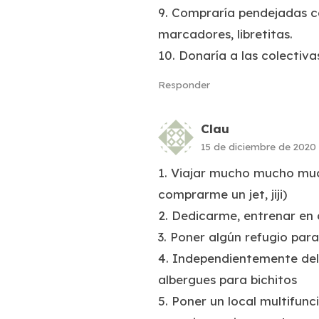
9. Compraría pendejadas co
marcadores, libretitas.
10. Donaría a las colectiv
Responder
Clau
15 de diciembre de 2020
1. Viajar mucho mucho much
comprarme un jet, jiji)
2. Dedicarme, entrenar en 
3. Poner algún refugio para
4. Independientemente del
albergues para bichitos
5. Poner un local multifunc