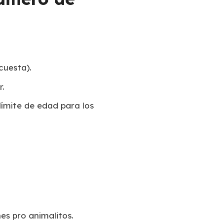
cuesta).
.
límite de edad para los
es pro animalitos.