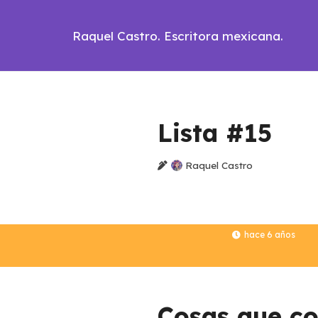
Raquel Castro. Escritora mexicana.
Lista #15
Raquel Castro
hace 6 años
Cosas que co