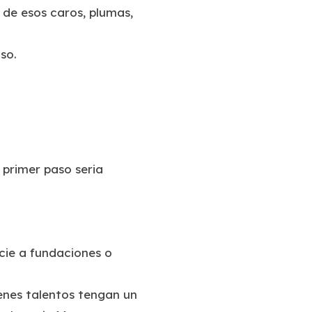
 de esos caros, plumas,
so.
 primer paso seria
ie a fundaciones o
venes talentos tengan un