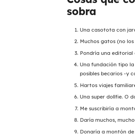
sobra
Una casotota con jar
Muchos gatos (no los 
Pondría una editorial
Una fundación tipo la 
posibles becarios -y 
Hartos viajes familiar
Una super dollfie. O d
Me suscribiría a mont
Daría muchos, muchos 
Donaría a montón de m