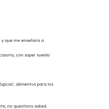
te y que me enseñara a
 casota, con súper sueldo
ógicas’, alimentos para los
te, no questions asked.