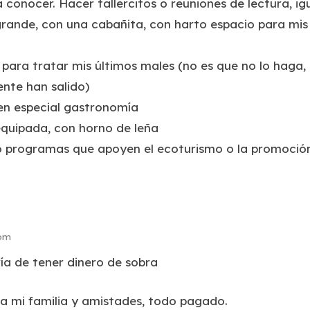
 conocer. Hacer tallercitos o reuniones de lectura, igu
ande, con una cabañita, con harto espacio para mis b
, para tratar mis últimos males (no es que no lo haga,
nte han salido)
 en especial gastronomía
equipada, con horno de leña
o programas que apoyen el ecoturismo o la promoción
 pm
ía de tener dinero de sobra
 a mi familia y amistades, todo pagado.