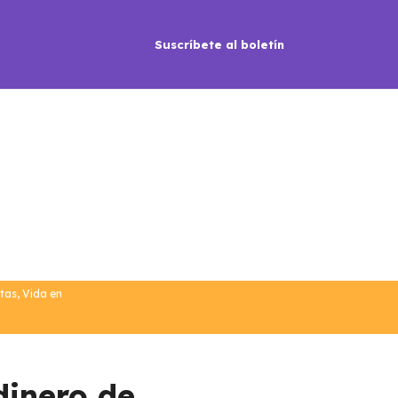
Suscríbete al boletín
stas
,
Vida en
dinero de