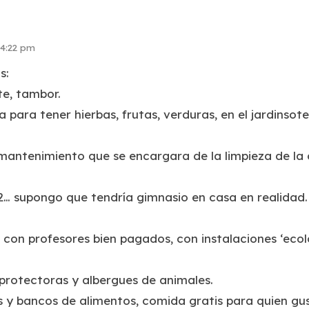
 4:22 pm
s:
te, tambor.
a para tener hierbas, frutas, verduras, en el jardinso
 mantenimiento que se encargara de la limpieza de la
… supongo que tendría gimnasio en casa en realidad.
, con profesores bien pagados, con instalaciones ‘ecol
protectoras y albergues de animales.
y bancos de alimentos, comida gratis para quien gus