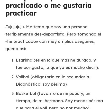
practicado o me gustaría
practicar
Jujujujuju. Me temo que soy una persona
terriblemente des-deportista. Pero tomando el
«he practicado» con muy amplios asegunes,
queda así:
Esgrima (es en lo que más he durado, y
fue por gusto, lo que ya es mucho decir).
Volibol (obligatorio en la secundaria.
Diagnóstico: soy pésima).
Basketbol (favorito de mi papá y, un
tiempo, de mi hermano. Soy menos pésima
que para el voli, pero no por mucho).