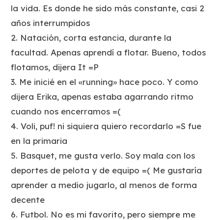
la vida. Es donde he sido más constante, casi 2
años interrumpidos
2. Natación, corta estancia, durante la
facultad. Apenas aprendí a flotar. Bueno, todos
flotamos, dijera It =P
3. Me inicié en el «running» hace poco. Y como
dijera Erika, apenas estaba agarrando ritmo
cuando nos encerramos =(
4. Voli, puf! ni siquiera quiero recordarlo =S fue
en la primaria
5. Basquet, me gusta verlo. Soy mala con los
deportes de pelota y de equipo =( Me gustaría
aprender a medio jugarlo, al menos de forma
decente
6. Futbol. No es mi favorito, pero siempre me