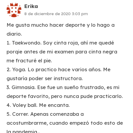
Erika
8 de diciembre de 2020 3:03 pm
Me gusta mucho hacer deporte y lo hago a
diario.
1. Taekwondo. Soy cinta roja, ahí me quedé
porqie antes de mi examen para cinta negra
me fracturé el pie.
2. Yoga. Lo practico hace varios años. Me
gustaría poder ser instructora.
3. Gimnasia. Ese fue un sueño frustrado, es mi
deporte favorito, pero nunca pude practicarlo.
4. Voley ball. Me encanta.
5. Correr. Apenas comenzaba a
acostumbrarme, cuando empezó todo esto de
la pandemia…