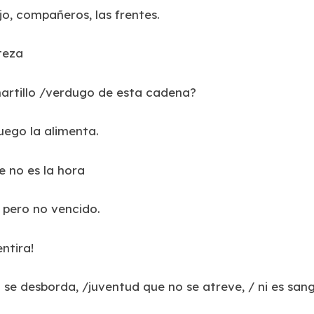
jo, compañeros, las frentes.
teza
martillo /verdugo de esta cadena?
uego la alimenta.
e no es la hora
 pero no vencido.
ntira!
se desborda, /juventud que no se atreve, / ni es sang