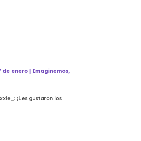
7 de enero | Imaginemos,
xie_: ¡Les gustaron los