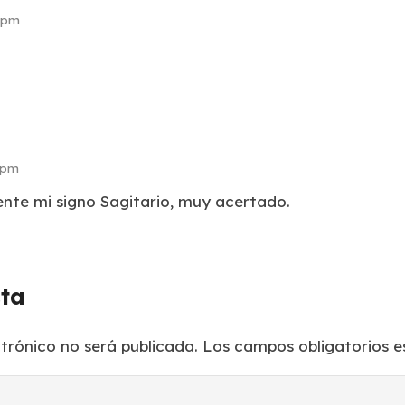
7 pm
2 pm
nte mi signo Sagitario, muy acertado.
sta
ctrónico no será publicada.
Los campos obligatorios 