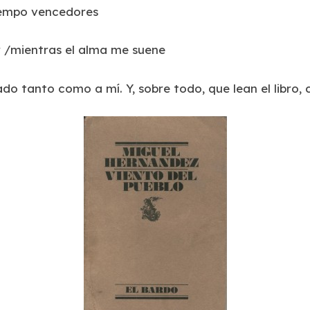
iempo vencedores
ir /mientras el alma me suene
o tanto como a mí. Y, sobre todo, que lean el libro, c