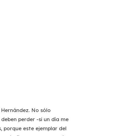
l Hernández. No sólo
e deben perder -si un día me
, porque este ejemplar del