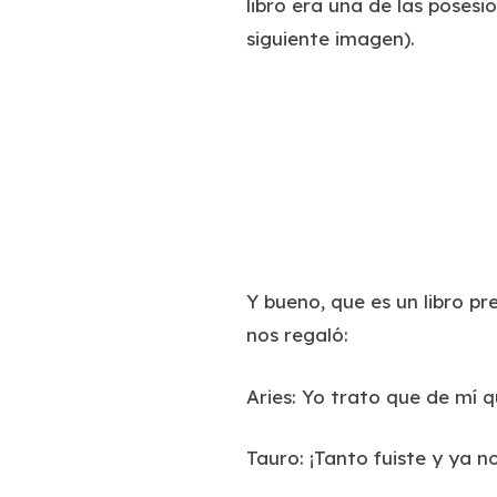
libro era una de las poses
siguiente imagen).
Y bueno, que es un libro p
nos regaló:
Aries: Yo trato que de mí 
Tauro: ¡Tanto fuiste y ya no