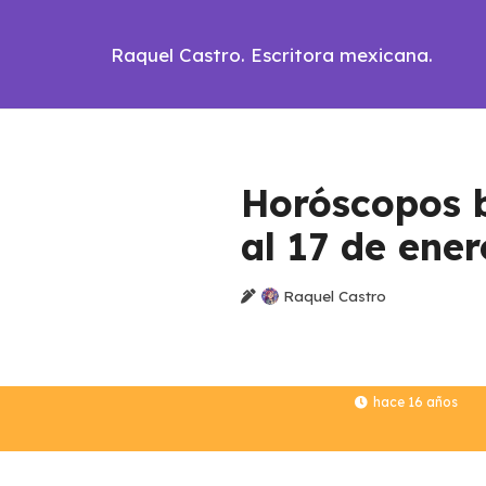
Raquel Castro. Escritora mexicana.
Horóscopos b
al 17 de ener
Raquel Castro
hace 16 años