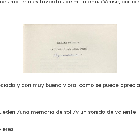
iones materiales favoritas de mi mamá.
(Véase, por cie
reciado y con muy buena vibra, como se puede aprecia
queden /una memoria de sol /y un sonido de valiente
 eres!