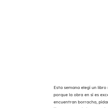
Esta semana elegí un libro
porque la obra en sí es exc
encuentran borracha, pídan