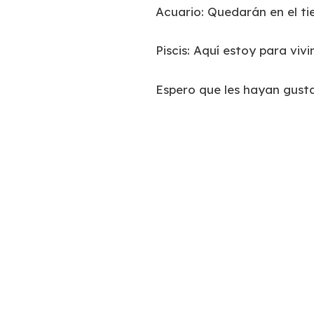
Acuario: Quedarán en el t
Piscis: Aquí estoy para viv
Espero que les hayan gustad