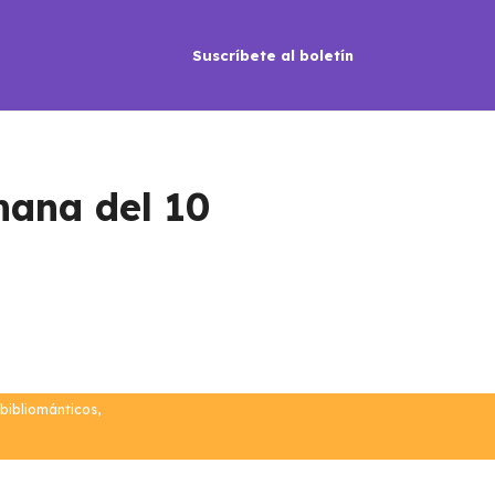
Suscríbete al boletín
mana del 10
bibliománticos
,