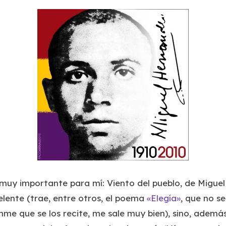
 muy importante para mí: Viento del pueblo, de Migue
elente (trae, entre otros, el poema
«Elegía»
, que no s
me que se los recite, me sale muy bien), sino, además