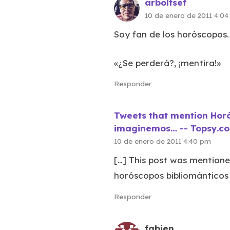
arboltsef
10 de enero de 2011 4:0
Soy fan de los horóscopos.
«¿Se perderá?, ¡mentira!»
Responder
Tweets that mention Horó
imaginemos… -- Topsy.c
10 de enero de 2011 4:40 pm
[…] This post was mentione
horóscopos bibliománticos 
Responder
fabien