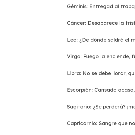
Géminis: Entregad al traba
Cáncer: Desaparece la tris
Leo: ¿De dónde saldrá el 
Virgo: Fuego la enciende, f
Libra: No se debe llorar, qu
Escorpión: Cansado acaso,
Sagitario: ¿Se perderá? ¡me
Capricornio: Sangre que no 