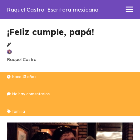
Raquel Castro. Escritora mexicana.
¡Feliz cumple, papá!
Raquel Castro
hace 13 años
No hay comentarios
familia