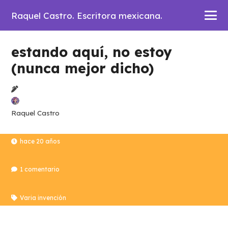
Raquel Castro. Escritora mexicana.
estando aquí, no estoy
(nunca mejor dicho)
Raquel Castro
hace 20 años
1
comentario
Varia invención