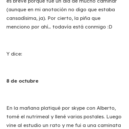
es breve porque fue un día de mucho caminar
(aunque en mi anotación no digo que estaba
cansadísima, ja). Por cierto, la piña que
menciono por ahí… todavía está conmigo :D
Y dice:
8 de octubre
En la mañana platiqué por skype con Alberto,
tomé el nutrimeal y llené varias postales. Luego
vine al estudio un rato y me fui a una caminata