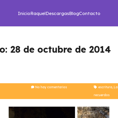
Inicio
Raquel
Descargas
Blog
Contacto
io: 28 de octubre de 2014
No hay comentarios
escritura
,
La
recuerdos