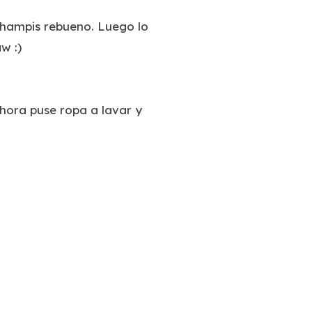
hampis rebueno. Luego lo
w :)
Ahora puse ropa a lavar y