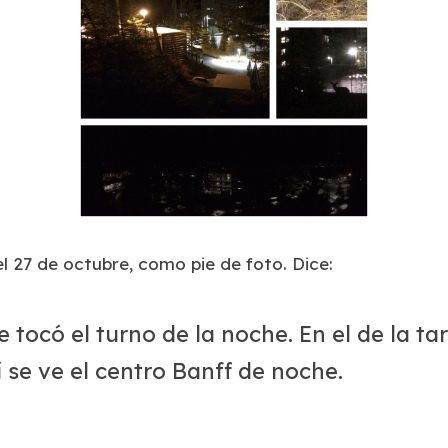
 el 27 de octubre, como pie de foto. Dice
:
 tocó el turno de la noche. En el de la ta
 se ve el centro Banff de noche.