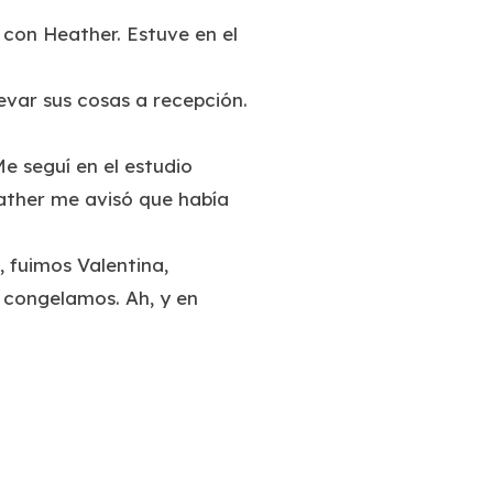
 con Heather. Estuve en el
evar sus cosas a recepción.
Me seguí en el estudio
eather me avisó que había
 fuimos Valentina,
s congelamos. Ah, y en