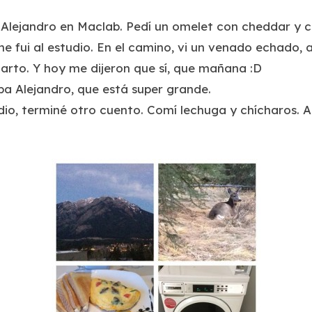
lejandro en Maclab. Pedí un omelet con cheddar y c
 fui al estudio. En el camino, vi un venado echado, a
arto. Y hoy me dijeron que sí, que mañana :D
aba Alejandro, que está super grande.
udio, terminé otro cuento. Comí lechuga y chícharos. 