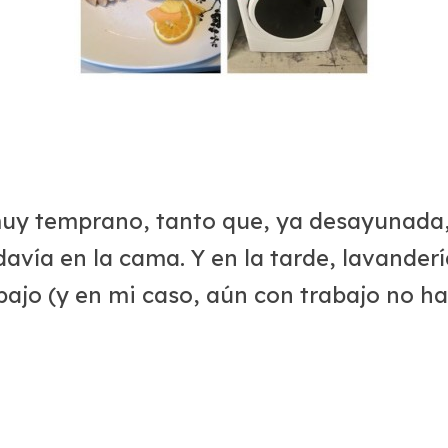
muy temprano, tanto que, ya desayunada,
avía en la cama. Y en la tarde, lavanderí
bajo (y en mi caso, aún con trabajo no h