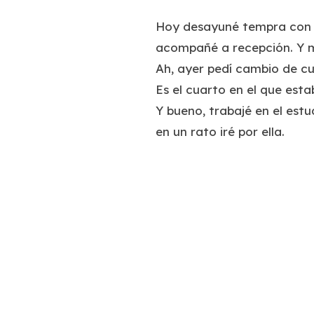
Hoy desayuné tempra con A
acompañé a recepción. Y me
Ah, ayer pedí cambio de cu
Es el cuarto en el que est
Y bueno, trabajé en el est
en un rato iré por ella.