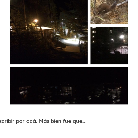
cribir por acá. Más bien fue que….