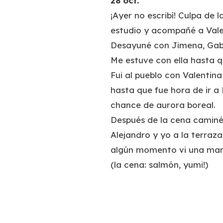
28 oct.
¡Ayer no escribí! Culpa de
estudio y acompañé a Valen
Desayuné con Jimena, Gabri
Me estuve con ella hasta qu
Fui al pueblo con Valentina
hasta que fue hora de ir a
chance de aurora boreal.
Después de la cena caminé 
Alejandro y yo a la terraz
algún momento vi una mar
(la cena: salmón, yumi!)