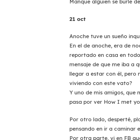
Manque alguien se burle d
21 oct
Anoche tuve un sueño inqui
En el de anoche, era de n
reportado en casa en todo e
mensaje de que me iba a qu
llegar a estar con él, per
viviendo con este vato?
Y uno de mis amigos, que m
pasa por ver How I met yo
Por otro lado, desperté, pl
pensando en ir a caminar e
Por otra parte, vi en FB q