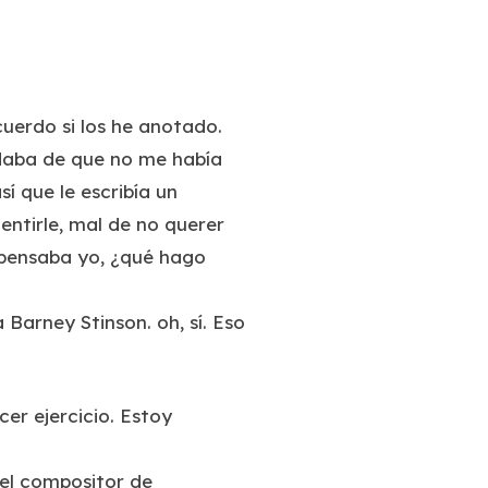
cuerdo si los he anotado.
rdaba de que no me había
í que le escribía un
ntirle, mal de no querer
, pensaba yo, ¿qué hago
Barney Stinson. oh, sí. Eso
er ejercicio. Estoy
 el compositor de