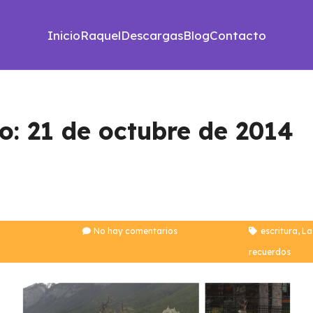
Inicio
Raquel
Descargas
Blog
Contacto
io: 21 de octubre de 2014
No hay comentarios
escritura
,
La
recuerdos