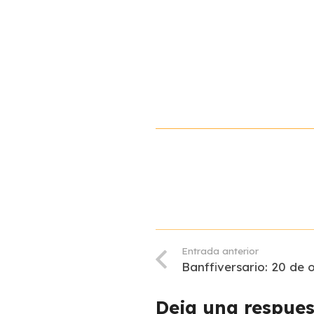
Entrada anterior
Banffiversario: 20 de
Deja una respue