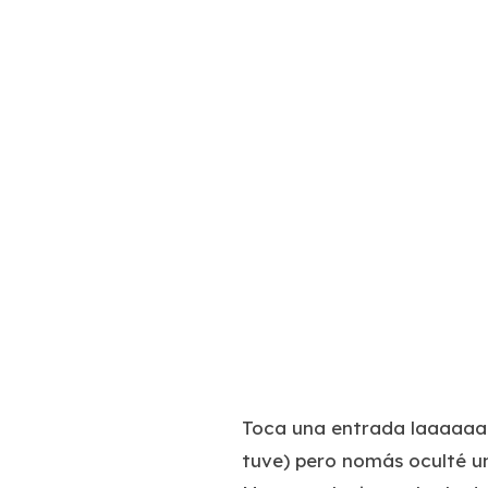
Toca una entrada laaaaaar
tuve) pero nomás oculté un 