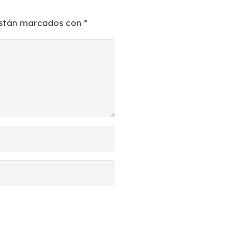
están marcados con
*