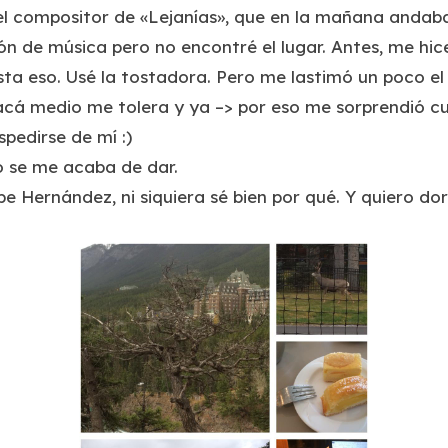
 el compositor de «Lejanías», que en la mañana andaba t
sión de música pero no encontré el lugar. Antes, me hi
sta eso. Usé la tostadora. Pero me lastimó un poco el 
acá medio me tolera y ya –> por eso me sorprendió cu
pedirse de mí :)
no se me acaba de dar.
ipe Hernández, ni siquiera sé bien por qué. Y quiero dor