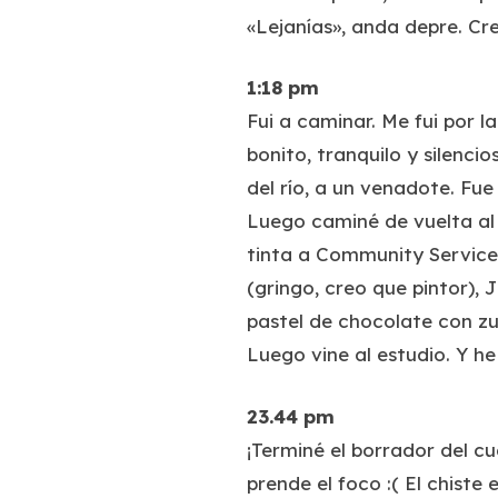
«Lejanías», anda depre. Cre
1:18 pm
Fui a caminar. Me fui por la
bonito, tranquilo y silenci
del río, a un venadote. F
Luego caminé de vuelta al C
tinta a Community Services
(gringo, creo que pintor), 
pastel de chocolate con zuc
Luego vine al estudio. Y 
23.44 pm
¡Terminé el borrador del 
prende el foco :( El chiste