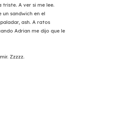
riste. A ver si me lee.
ce un sandwich en el
paladar, ash. A ratos
ando Adrian me dijo que le
mir. Zzzzz.