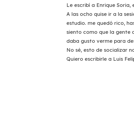
Le escribí a Enrique Soria,
A las ocho quise ir a la se
estudio. me quedó rico, ha
siento como que la gente 
daba gusto verme para des
No sé, esto de socializar 
Quiero escribirle a Luis Fel