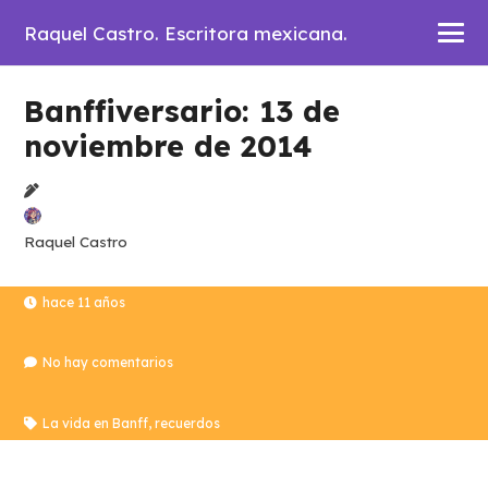
Raquel Castro. Escritora mexicana.
Banffiversario: 13 de
noviembre de 2014
Raquel Castro
hace 11 años
No hay comentarios
La vida en Banff
,
recuerdos