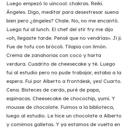
Luego empezó lo uincool: chakras. Reiki.
Ángeles. Digo, meditar para desestresar suena
bien pero ¿ángeles? Chale. No, no me encantó.
Luego fui al lunch. El chef del stir fry me dijo
«oh, llegaste tarde. Pensé que no vendrías». Ji ji.
Fue de tofu con brócoli. Tilapia con limón.
Crema de zanahorias con coco y harta
verdura. Cuadrito de cheesecake y té. Luego
fui al estudio pero no pude trabajar, estaba a la
espera. Fui por Alberto a frontdesk, yes! Cuarto.
Cena. Bisteces de cerdo, puré de papa,
espinacas. Cheesecake de chocochip, yumi. Y
mousse de chocolate. Fuimos a la biblioteca,
luego al estudio. Le hice un chocolate a Alberto
y comimos galletas. Y ya estamos de vuelta en