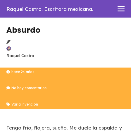
Raquel Castro. Escritora mexicana.
Absurdo
Raquel Castro
hace 24 años
No hay comentarios
Varia invención
Tengo frío, flojera, sueño. Me duele la espalda y