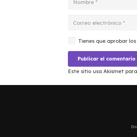
Tienes que aprobar los
Publicar el comentario
Este sitio usa Akismet par
Dis