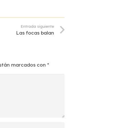
Entrada siguiente
Las focas balan
están marcados con
*