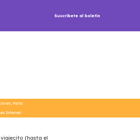
Suscríbete al boletín
iones
,
Varia
 en Internet
iajecito (hasta el