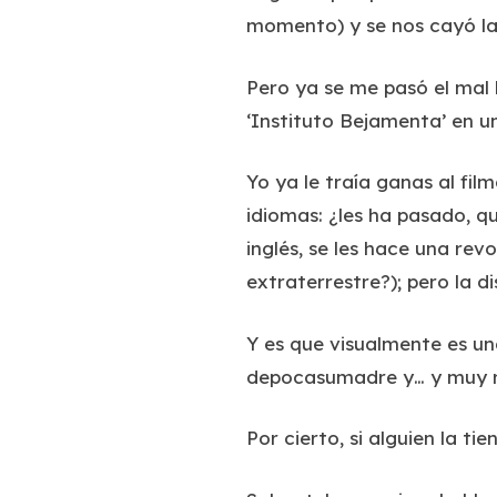
momento) y se nos cayó la 
Pero ya se me pasó el mal 
‘Instituto Bejamenta’ en u
Yo ya le traía ganas al fil
idiomas: ¿les ha pasado, qu
inglés, se les hace una rev
extraterrestre?); pero la di
Y es que visualmente es un
depocasumadre y… y muy 
Por cierto, si alguien la ti