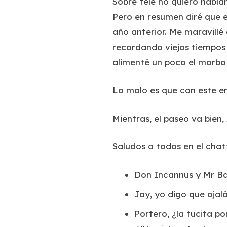
Sobre tele no quiero habla
Pero en resumen diré que el
año anterior. Me maravillé
recordando viejos tiempos
alimenté un poco el morbo 
Lo malo es que con este en
Mientras, el paseo va bien
Saludos a todos en el chat
Don Incannus y Mr Ba
Jay, yo digo que ojalá
Portero, ¿la tucita po