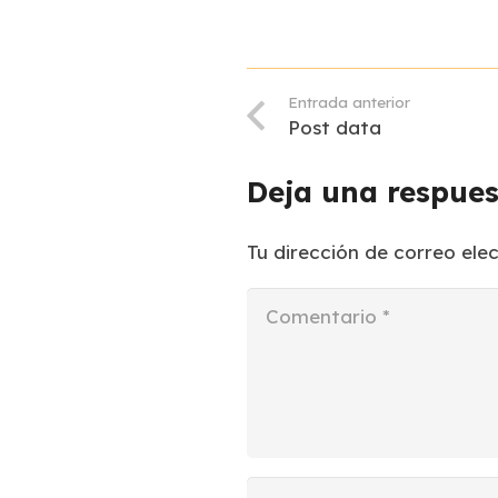
Entrada anterior
Post data
Deja una respue
Tu dirección de correo ele