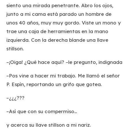
siento una mirada penetrante. Abro los ojos,
junto a mi cama está parado un hombre de
unos 40 años, muy muy gordo. Viste un mono y
trae una caja de herramientas en la mano
izquierda. Con la derecha blande una llave
stillson.
–¡Oiga! ¿Qué hace aquí? –le pregunto, indignada
–Pos vine a hacer mi trabajo. Me llamó el señor
P. Espín, reportando un grifo que gotea.
–¿¿¿???
–Así que con su compermiso…
y acerca su llave stillson a mi nariz.