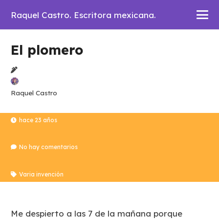
Raquel Castro. Escritora mexicana.
El plomero
Raquel Castro
hace 23 años
No hay comentarios
Varia invención
Me despierto a las 7 de la mañana porque