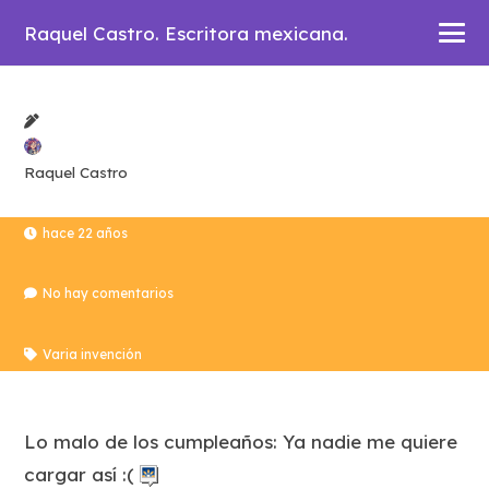
Raquel Castro. Escritora mexicana.
Raquel Castro
hace 22 años
No hay comentarios
Varia invención
Lo malo de los cumpleaños: Ya nadie me quiere
cargar así :(