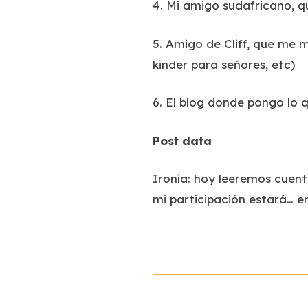
4. Mi amigo sudafricano, q
5. Amigo de Cliff, que me 
kinder para señores, etc)
6. El blog donde pongo lo 
Post data
Ironía: hoy leeremos cuen
mi participación estará… 