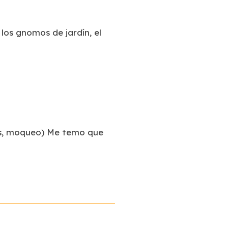
los gnomos de jardín, el
os, moqueo) Me temo que