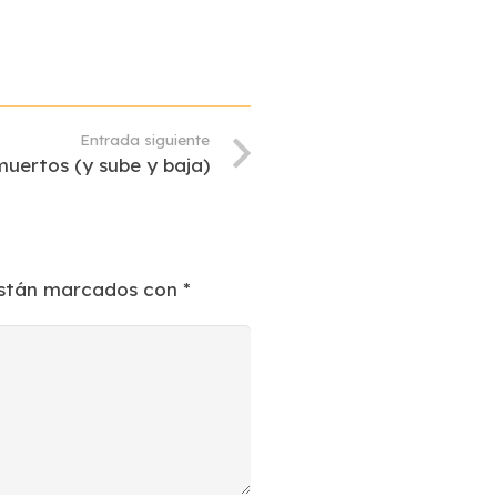
Entrada siguiente
muertos (y sube y baja)
están marcados con
*