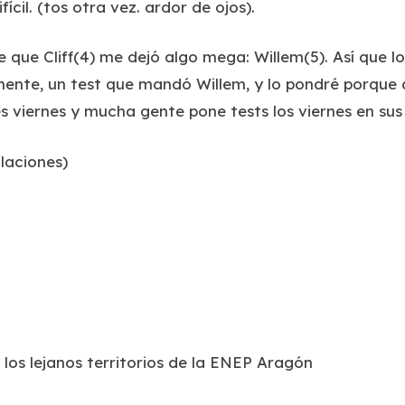
cil. (tos otra vez. ardor de ojos).
que Cliff(4) me dejó algo mega: Willem(5). Así que l
ente, un test que mandó Willem, y lo pondré porque q
 viernes y mucha gente pone tests los viernes en sus 
laciones)
?
 los lejanos territorios de la ENEP Aragón