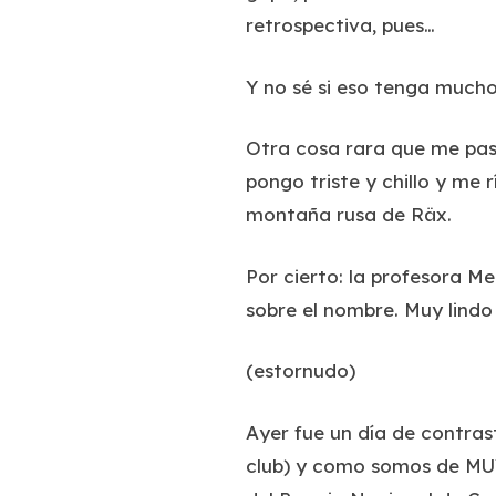
retrospectiva, pues…
Y no sé si eso tenga mucho
Otra cosa rara que me pasa
pongo triste y chillo y me r
montaña rusa de Räx.
Por cierto: la profesora Mer
sobre el nombre. Muy lindo
(estornudo)
Ayer fue un día de contra
club) y como somos de MUY