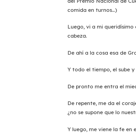
del Premio Nacional de Cue
comida en turnos…)
Luego, vi a mi queridísimo
cabeza.
De ahí a la cosa esa de Gr
Y todo el tiempo, el sube y 
De pronto me entra el mied
De repente, me da el coraj
¿no se supone que lo nuest
Y luego, me viene la fe en