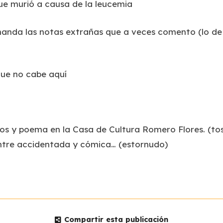
ue murió a causa de la leucemia
manda las notas extrañas que a veces comento (lo de 
que no cabe aquí
tos y poema en la Casa de Cultura Romero Flores. (t
entre accidentada y cómica… (estornudo)
Compartir esta publicación