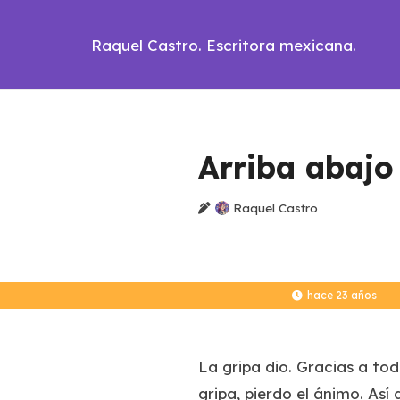
Raquel Castro. Escritora mexicana.
Arriba abajo
Raquel Castro
hace 23 años
La gripa dio. Gracias a to
gripa, pierdo el ánimo. As