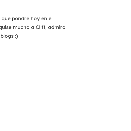
o que pondré hoy en el
uise mucho a Cliff, admiro
blogs :)