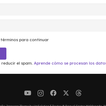
 términos para continuar
a reducir el spam.
Aprende cómo se procesan los datos