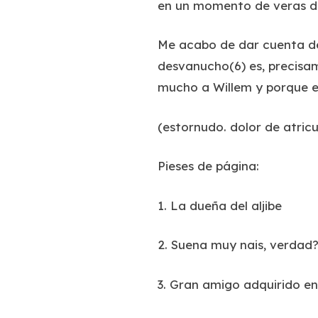
en un momento de veras difí
Me acabo de dar cuenta de 
desvanucho(6) es, precisam
mucho a Willem y porque es
(estornudo. dolor de atricu
Pieses de página:
1. La dueña del aljibe
2. Suena muy nais, verdad
3. Gran amigo adquirido en