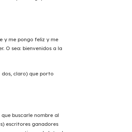
e y me pongo feliz y me
er. O sea: bienvenidos a la
n dos, claro) que porto
 que buscarle nombre al
s) escritores ganadores