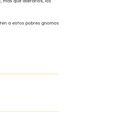
 más que liberarlos, los
pten a estos pobres gnomos