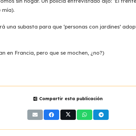
s sin hogar. Un policía entrevistado dijo: ‘El frente,
e mía).
ará una subasta para que ‘personas con jardines’ ado
an en Francia, pero que se mochen, ¿no?)
Compartir esta publicación