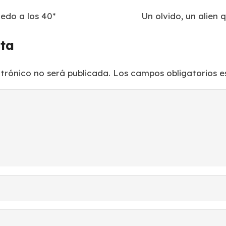
edo a los 40*
Un olvido, un alien
sta
ctrónico no será publicada.
Los campos obligatorios 