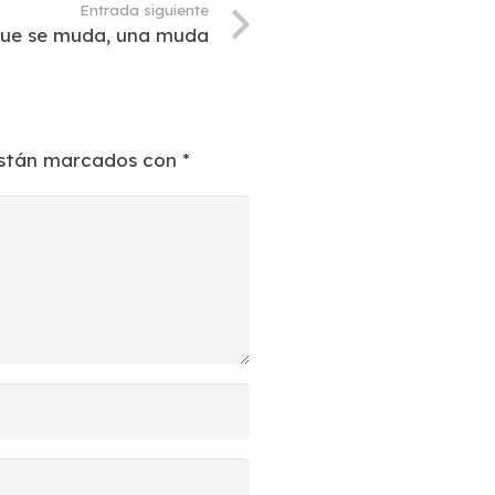
Entrada siguiente
 que se muda, una muda
están marcados con
*