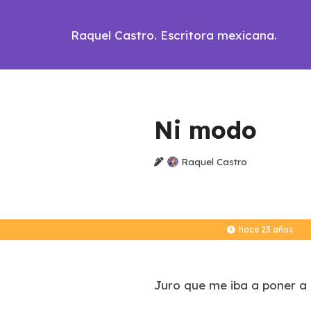
Raquel Castro. Escritora mexicana.
Ni modo
Raquel Castro
hace 23 años
Juro que me iba a poner a t