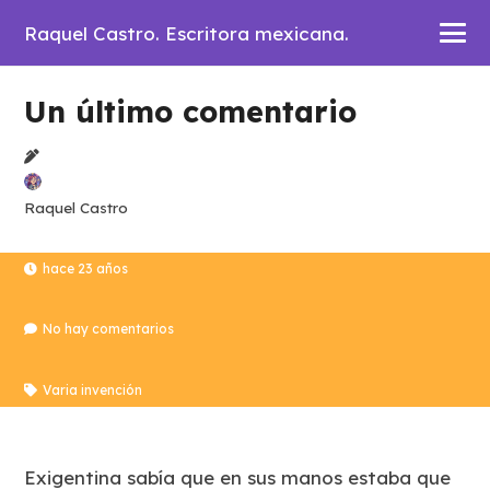
Raquel Castro. Escritora mexicana.
Un último comentario
Raquel Castro
hace 23 años
No hay comentarios
Varia invención
Exigentina sabía que en sus manos estaba que