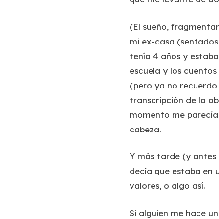
(El sueño, fragmentar
mi ex-casa (sentados
tenía 4 años y estaba
escuela y los cuentos
(pero ya no recuerdo 
transcripción de la o
momento me parecía de
cabeza.
Y más tarde (y antes 
decía que estaba en 
valores, o algo así.
Si alguien me hace un