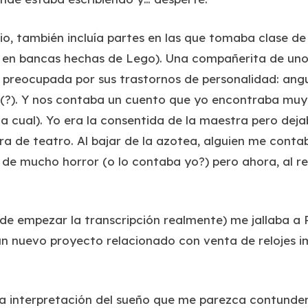
io, también incluía partes en las que tomaba clase de
 en bancas hechas de Lego). Una compañerita de unos
 preocupada por sus trastornos de personalidad:
angu
(?). Y nos contaba un cuento que yo encontraba muy s
a cual). Yo era la consentida de la maestra pero deja
bra de teatro. Al bajar de la azotea, alguien me conta
 mucho horror (o lo contaba yo?) pero ahora, al reco
de empezar la transcripción realmente) me jallaba a 
un nuevo proyecto relacionado con venta de relojes i
a interpretación del sueño que me parezca contunden