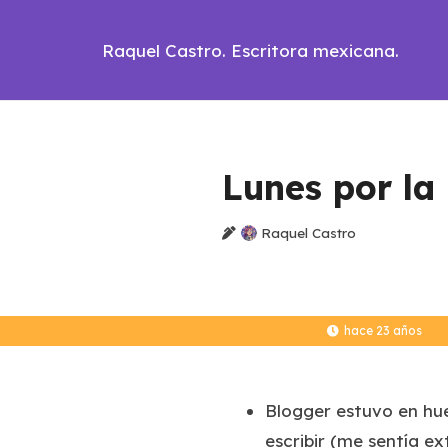
Raquel Castro. Escritora mexicana.
Lunes por la
Raquel Castro
hace 23 años
Blogger estuvo en hu
escribir (me sentía e