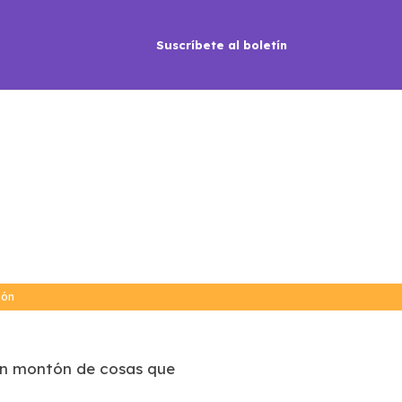
Suscríbete al boletín
ión
 un montón de cosas que