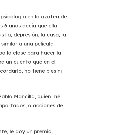
 psicología en la azotea de
 6 años decía que ella
stia, depresión, la casa, la
imilar a una película
ba la clase para hacer la
ba un cuento que en el
rdarlo, no tiene pies ni
Pablo Mancilla, quien me
mportados, o acciones de
te, le doy un premio…