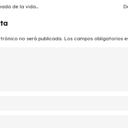
nada de la vida…
De
sta
ctrónico no será publicada.
Los campos obligatorios 