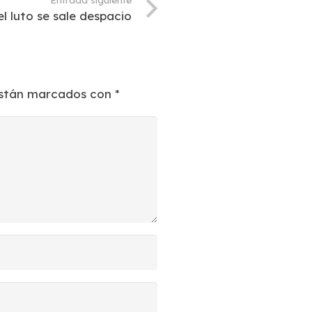
l luto se sale despacio
están marcados con
*