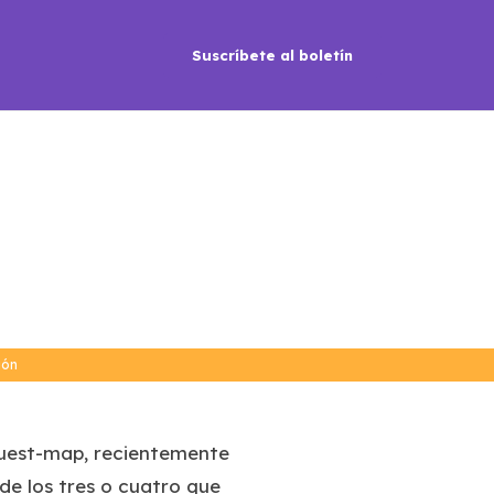
Suscríbete al boletín
ión
guest-map, recientemente
de los tres o cuatro que