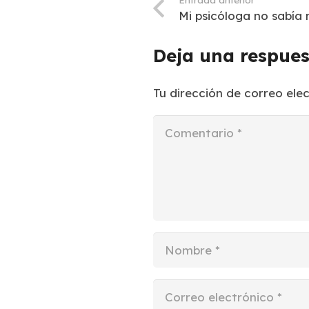
Mi psicóloga no sabía 
Deja una respue
Tu dirección de correo ele