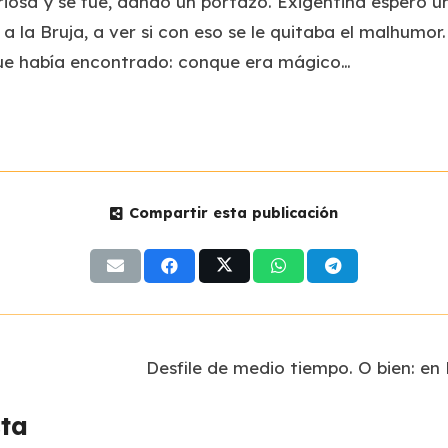
uriosa y se fue, dando un portazo. Exigentina esperó 
s a la Bruja, a ver si con eso se le quitaba el malhumor
 que había encontrado: conque era mágico…
Compartir esta publicación
Desfile de medio tiempo. O bien: en
sta