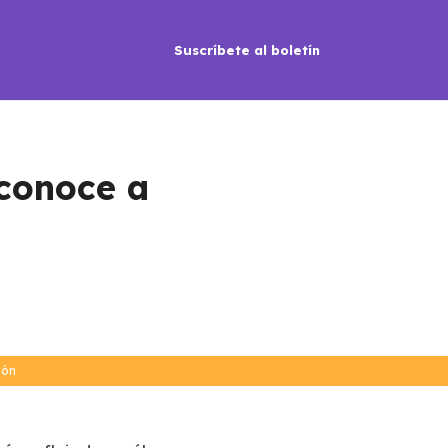
Suscríbete al boletín
conoce a
ión