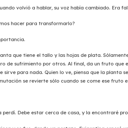
Cuando volvió a hablar, su voz había cambiado. Era f
mos hacer para transformarlo?
mportancia.
anta que tiene el tallo y las hojas de plata. Sólament
ro de sufrimiento por otros. Al final, da un fruto que 
 sirve para nada. Quien lo ve, piensa que la planta s
mutación se revierte sólo cuando se come ese fruto e
a perdí. Debe estar cerca de casa, y la encontraré pr