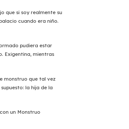
jo que si soy realmente su
 palacio cuando era niño.
sformado pudiera estar
o. Exigentina, mientras
de monstruo que tal vez
upuesto: la hija de la
o con un Monstruo