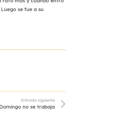
un rato más y cuando entró
. Luego se fue a su
Entrada siguiente
 Domingo no se trabaja