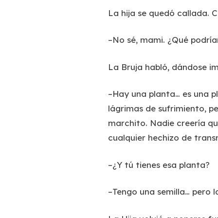
La hija se quedó callada. 
–No sé, mami. ¿Qué podría
La Bruja habló, dándose i
–Hay una planta… es una pl
lágrimas de sufrimiento, pe
marchito. Nadie creería que
cualquier hechizo de trans
–¿Y tú tienes esa planta?
–Tengo una semilla… pero l