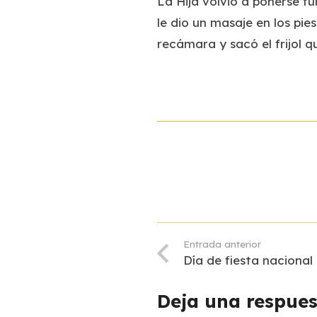
La Hija volvió a ponerse f
le dio un masaje en los pie
recámara y sacó el frijol
Entrada anterior
Día de fiesta nacional
Deja una respue