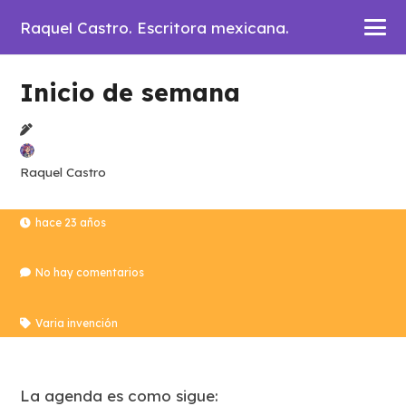
Raquel Castro. Escritora mexicana.
Inicio de semana
Raquel Castro
hace 23 años
No hay comentarios
Varia invención
La agenda es como sigue: