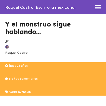
Raquel Castro. Escritora mexicana.
Y el monstruo sigue
hablando…
Raquel Castro
hace 23 años
No hay comentarios
Varia invención