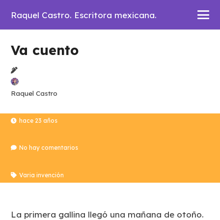
Raquel Castro. Escritora mexicana.
Va cuento
Raquel Castro
hace 23 años
No hay comentarios
Varia invención
La primera gallina llegó una mañana de otoño.