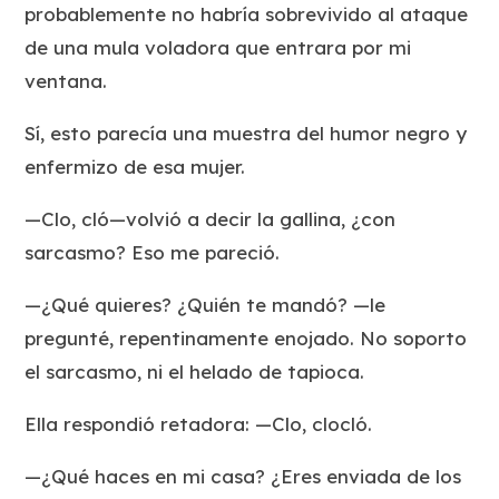
probablemente no habría sobrevivido al ataque
de una mula voladora que entrara por mi
ventana.
Sí, esto parecía una muestra del humor negro y
enfermizo de esa mujer.
—Clo, cló—volvió a decir la gallina, ¿con
sarcasmo? Eso me pareció.
—¿Qué quieres? ¿Quién te mandó? —le
pregunté, repentinamente enojado. No soporto
el sarcasmo, ni el helado de tapioca.
Ella respondió retadora: —Clo, clocló.
—¿Qué haces en mi casa? ¿Eres enviada de los