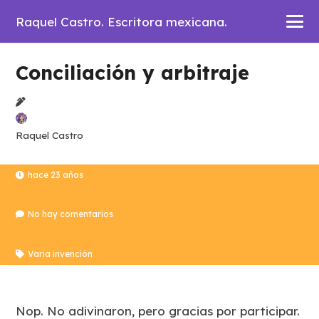
Raquel Castro. Escritora mexicana.
Conciliación y arbitraje
Raquel Castro
hace 23 años
No hay comentarios
Varia invención
Nop. No adivinaron, pero gracias por participar.