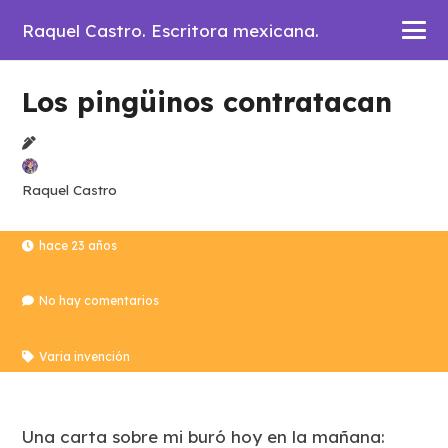
Raquel Castro. Escritora mexicana.
Los pingüinos contratacan
Raquel Castro
hace 23 años
No hay comentarios
Varia invención
Una carta sobre mi buró hoy en la mañana: