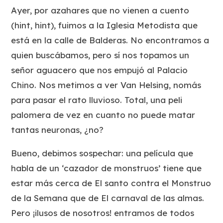
Ayer, por
azahares
que no vienen a cuento
(hint, hint), fuimos a la Iglesia Metodista que
está en la calle de Balderas. No encontramos a
quien buscábamos, pero sí nos topamos un
señor aguacero que nos empujó al Palacio
Chino. Nos metimos a ver
Van Helsing
, nomás
para pasar el rato lluvioso. Total, una peli
palomera de vez en cuanto no puede matar
tantas
neuronas, ¿no?
Bueno, debimos sospechar: una película que
habla de un ‘cazador de monstruos’ tiene que
estar más cerca de
El santo contra el Monstruo
de la Semana
que de
El carnaval de las almas
.
Pero ¡ilusos de nosotros! entramos de todos