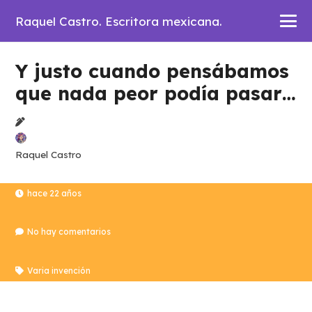
Raquel Castro. Escritora mexicana.
Y justo cuando pensábamos
que nada peor podía pasar…
Raquel Castro
hace 22 años
No hay comentarios
Varia invención