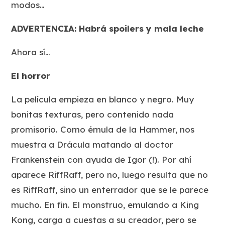
modos…
ADVERTENCIA: Habrá spoilers y mala leche
Ahora sí…
El horror
La película empieza en blanco y negro. Muy
bonitas texturas, pero contenido nada
promisorio. Como émula de la Hammer, nos
muestra a Drácula matando al doctor
Frankenstein con ayuda de Igor (!). Por ahí
aparece RiffRaff, pero no, luego resulta que no
es RiffRaff, sino un enterrador que se le parece
mucho. En fin. El monstruo, emulando a King
Kong, carga a cuestas a su creador, pero se