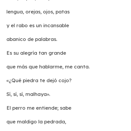
lengua, orejas, ojos, patas
y el rabo es un incansable
abanico de palabras.
Es su alegría tan grande
que más que hablarme, me canta.
«¿Qué piedra te dejó cojo?
Sí, sí, sí, malhaya».
El perro me entiende; sabe
que maldigo la pedrada,