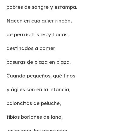
pobres de sangre y estampa.
Nacen en cualquier rincón,
de perras tristes y flacas,
destinados a comer
basuras de plaza en plaza.
Cuando pequeños, qué finos
y ágiles son en la infancia,
baloncitos de peluche,
tibios borlones de lana,
los miman, los acurrucan,