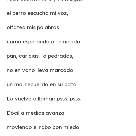
el perro escucha mi voz,
olfatea mis palabras
como esperando o temiendo
pan, caricias… o pedradas,
no en vano lleva marcado
un mal recuerdo en su pata.
Lo vuelvo a llamar: psss, psss.
Dócil a medias avanza
moviendo el rabo con miedo