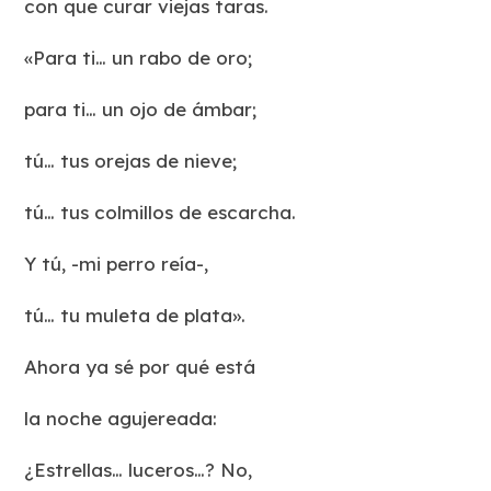
con que curar viejas taras.
«Para ti… un rabo de oro;
para ti… un ojo de ámbar;
tú… tus orejas de nieve;
tú… tus colmillos de escarcha.
Y tú, -mi perro reía-,
tú… tu muleta de plata».
Ahora ya sé por qué está
la noche agujereada:
¿Estrellas… luceros…? No,