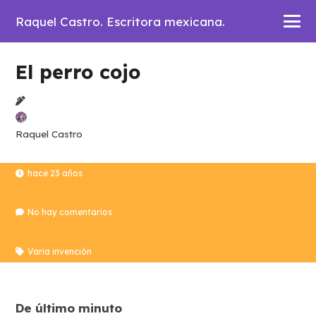
Raquel Castro. Escritora mexicana.
El perro cojo
Raquel Castro
hace 23 años
No hay comentarios
Varia invención
De último minuto