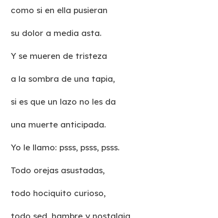
como si en ella pusieran
su dolor a media asta.
Y se mueren de tristeza
a la sombra de una tapia,
si es que un lazo no les da
una muerte anticipada.
Yo le llamo: psss, psss, psss.
Todo orejas asustadas,
todo hociquito curioso,
todo sed, hambre y nostalgia,