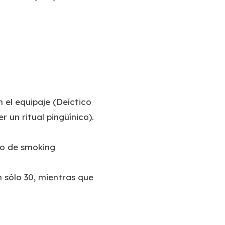
 el equipaje (Deíctico
 un ritual pingüínico).
ido de smoking
n sólo 30, mientras que