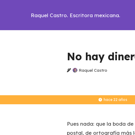
Raquel Castro. Escritora mexicana.
No hay diner
Raquel Castro
hace 22 años
Pues nada: que la boda de 
postal, de ortografía más l