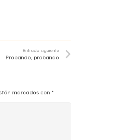
Entrada siguiente
Probando, probando
están marcados con
*