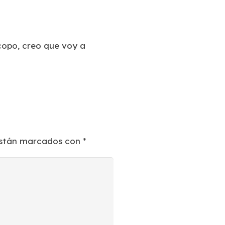
copo, creo que voy a
están marcados con
*