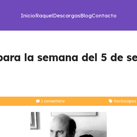
Inicio
Raquel
Descargas
Blog
Contacto
ara la semana del 5 de s
1
comentario
Horóscopos 