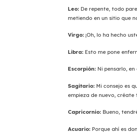
Leo:
De repente, todo pare
metiendo en un sitio que no
Virgo:
¡Oh, lo ha hecho ust
Libra:
Esto me pone enferma
Escorpión:
Ni pensarlo, en 
Sagitario:
Mi consejo es qu
empieza de nuevo, créate t
Capricornio:
Bueno, tendré
Acuario:
Porque ahí es do