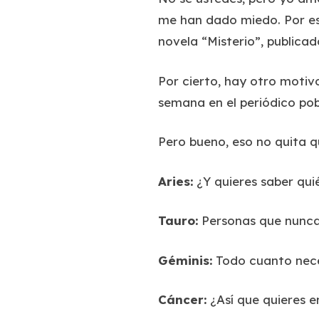
me han dado miedo. Por es
novela “Misterio”, publicad
Por cierto, hay otro moti
semana en el periódico po
Pero bueno, eso no quita q
Aries:
¿Y quieres saber qui
Tauro:
Personas que nunca
Géminis:
Todo cuanto neces
Cáncer:
¿Así que quieres 