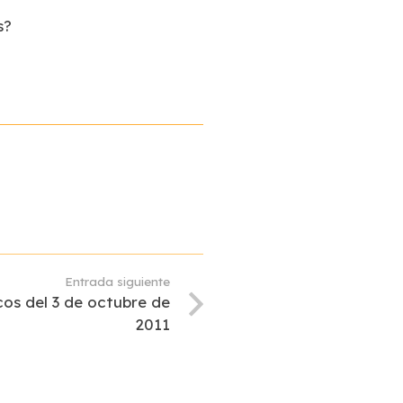
s?
Entrada siguiente
os del 3 de octubre de
2011