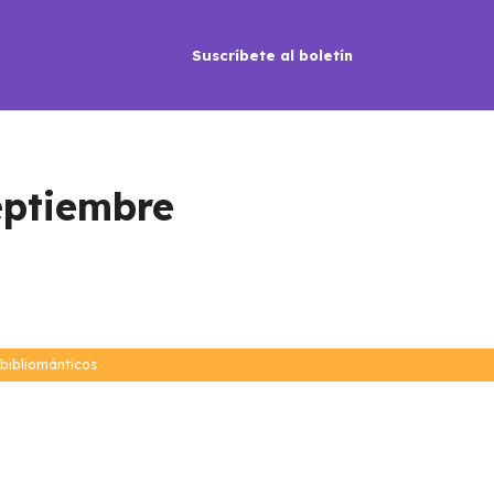
Suscríbete al boletín
eptiembre
bibliománticos