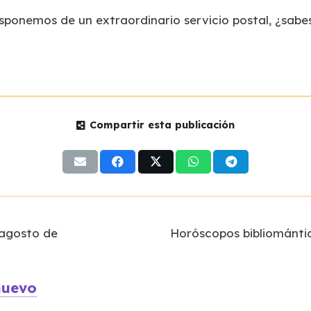
sponemos de un extraordinario servicio postal, ¿sabe
Compartir esta publicación
 agosto de
Horóscopos bibliomántic
nuevo