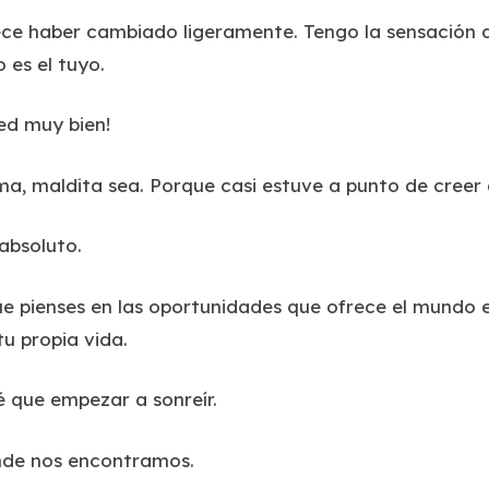
ce haber cambiado ligeramente. Tengo la sensación 
 es el tuyo.
ed muy bien!
, maldita sea. Porque casi estuve a punto de creer
absoluto.
e pienses en las oportunidades que ofrece el mundo e
u propia vida.
 que empezar a sonreír.
nde nos encontramos.