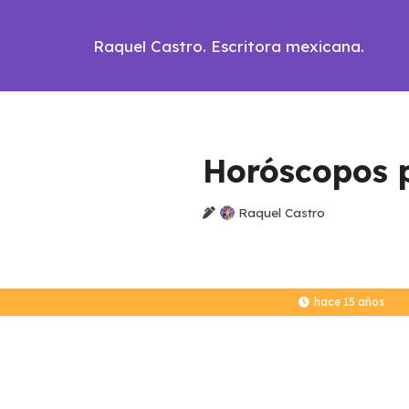
Raquel Castro. Escritora mexicana.
Horóscopos p
Raquel Castro
hace 15 años