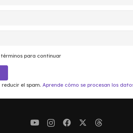
 términos para continuar
a reducir el spam.
Aprende cómo se procesan los datos