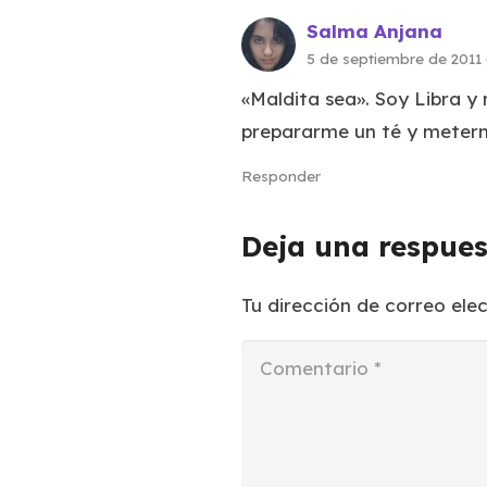
Salma Anjana
5 de septiembre de 2011
«Maldita sea». Soy Libra y
prepararme un té y meterm
Responder
Deja una respue
Tu dirección de correo ele