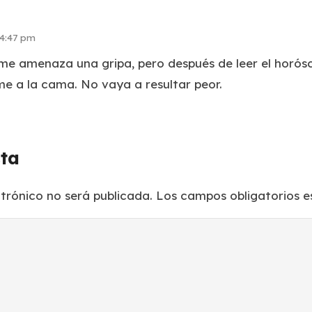
 4:47 pm
 me amenaza una gripa, pero después de leer el horós
e a la cama. No vaya a resultar peor.
sta
ctrónico no será publicada.
Los campos obligatorios 