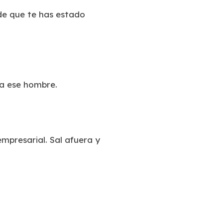
de que te has estado
 a ese hombre.
mpresarial. Sal afuera y