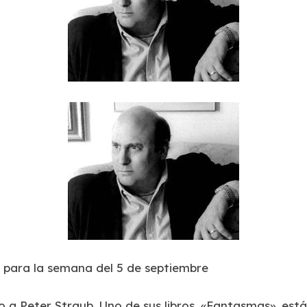
 para la semana del 5 de septiembre
a Peter Straub. Uno de sus libros, «Fantasmas», está 