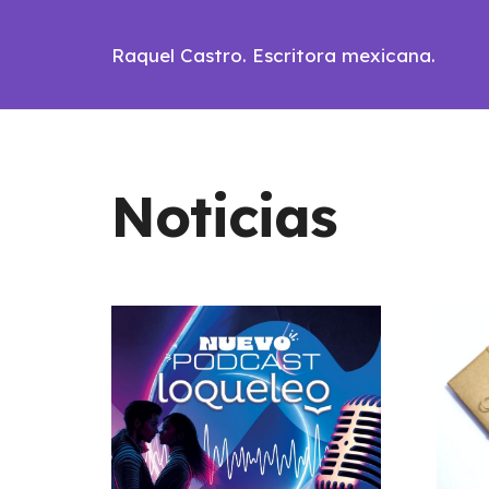
Raquel Castro. Escritora mexicana.
Noticias