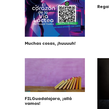
Regal
Muchas cosas, ¡huuuuh!
FILGuadalajara, ¡allá
vamos!