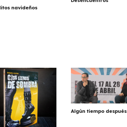
Desencuentros
itos navideños
Algún tiempo despué