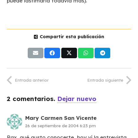
puede lastimarla todavía más).
Compartir esta publicación
Entrada anterior
Entrada siguiente
2
comentarios
.
Dejar nuevo
Mary Carmen San Vicente
26 de septiembre de 2004 6:23 pm
Rax, qué gusto conocerte…hoy ví la entrevista