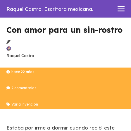
Raquel Castro. Escritora mexicana.
Con amor para un sin-rostro
Raquel Castro
hace 22 años
2
comentarios
Varia invención
Estaba por irme a dormir cuando recibí este