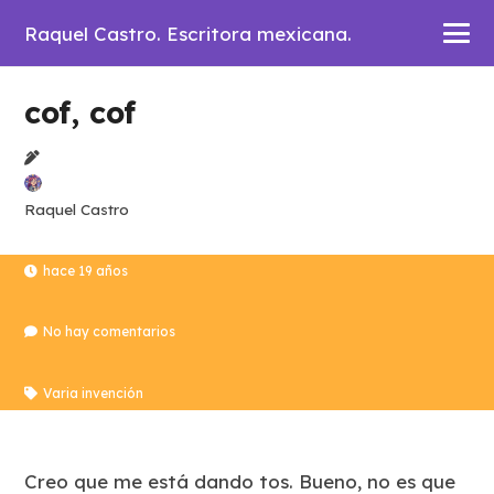
Raquel Castro. Escritora mexicana.
cof, cof
Raquel Castro
hace 19 años
No hay comentarios
Varia invención
Creo que me está dando tos. Bueno, no es que