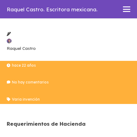
Raquel Castro. Escritora mexicana.
Raquel Castro
hace 22 años
No hay comentarios
Varia invención
Requerimientos de Hacienda