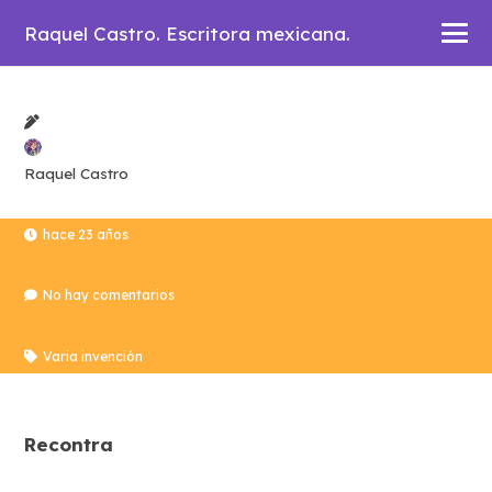
Raquel Castro. Escritora mexicana.
Raquel Castro
hace 23 años
No hay comentarios
Varia invención
Recontra