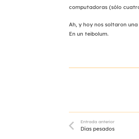
computadoras (sólo cuatro
Ah, y hoy nos soltaron una 
En un teibolum.
Entrada anterior
Días pesados