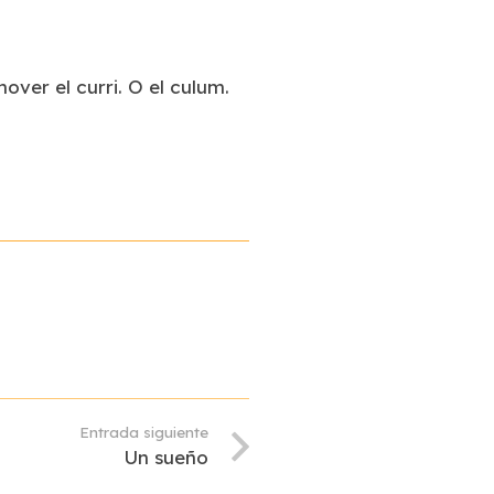
ver el curri. O el culum.
Entrada siguiente
Un sueño