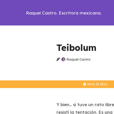
Raquel Castro. Escritora mexicana.
Teibolum
Raquel Castro
hace 23 años
Y bien… si tuve un rato li
resistí la tentación. Es u