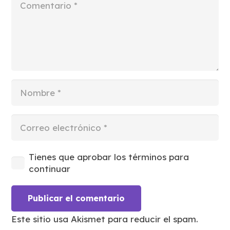
Tienes que aprobar los términos para
continuar
Publicar el comentario
Este sitio usa Akismet para reducir el spam.