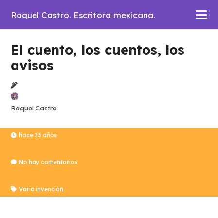
Raquel Castro. Escritora mexicana.
El cuento, los cuentos, los
avisos
Raquel Castro
hace 23 años
No hay comentarios
Varia invención