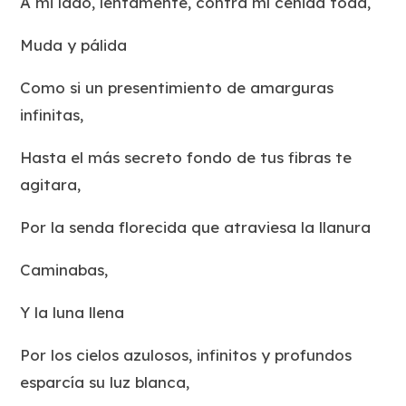
A mi lado, lentamente, contra mí ceñida toda,
Muda y pálida
Como si un presentimiento de amarguras
infinitas,
Hasta el más secreto fondo de tus fibras te
agitara,
Por la senda florecida que atraviesa la llanura
Caminabas,
Y la luna llena
Por los cielos azulosos, infinitos y profundos
esparcía su luz blanca,