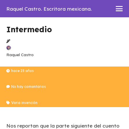
Raquel Castro. Escritora mexicana.
Intermedio
Raquel Castro
hace 23 años
No hay comentarios
Varia invención
Nos reportan que la parte siguiente del cuento