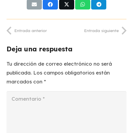
Entrada anterior
Entrada siguiente
Deja una respuesta
Tu dirección de correo electrónico no será
publicada.
Los campos obligatorios están
marcados con
*