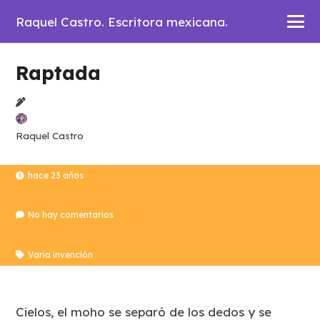
Raquel Castro. Escritora mexicana.
Raptada
Raquel Castro
hace 23 años
No hay comentarios
Varia invención
Cielos, el moho se separó de los dedos y se