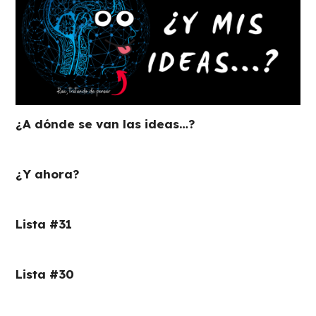
¿A dónde se van las ideas…?
¿Y ahora?
Lista #31
Lista #30