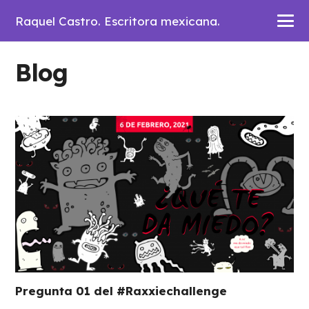
Raquel Castro. Escritora mexicana.
Blog
Pregunta 01 del #Raxxiechallenge