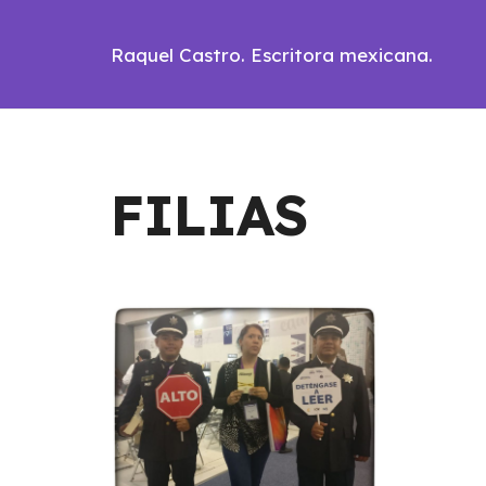
Raquel Castro. Escritora mexicana.
FILIAS