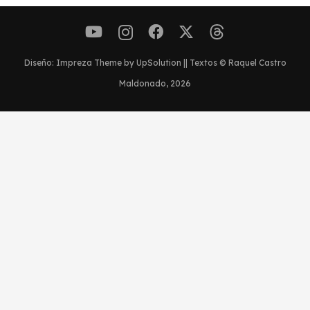
Diseño: Impreza Theme by UpSolution || Textos © Raquel Castro
Maldonado, 2026