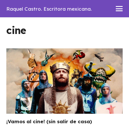
Raquel Castro. Escritora mexicana.
cine
¡Vamos al cine! (sin salir de casa)