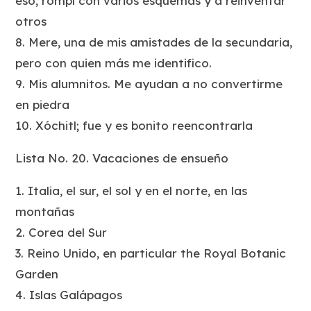
eso, rompí con varios esquemas y a reinventar
otros
8. Mere, una de mis amistades de la secundaria,
pero con quien más me identifico.
9. Mis alumnitos. Me ayudan a no convertirme
en piedra
10. Xóchitl; fue y es bonito reencontrarla
Lista No. 20. Vacaciones de ensueño
1. Italia, el sur, el sol y en el norte, en las
montañas
2. Corea del Sur
3. Reino Unido, en particular the Royal Botanic
Garden
4. Islas Galápagos