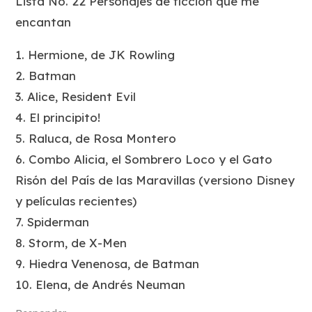
Lista No. 22 Personajes de ficción que me
encantan
1. Hermione, de JK Rowling
2. Batman
3. Alice, Resident Evil
4. El principito!
5. Raluca, de Rosa Montero
6. Combo Alicia, el Sombrero Loco y el Gato
Risón del País de las Maravillas (versiono Disney
y películas recientes)
7. Spiderman
8. Storm, de X-Men
9. Hiedra Venenosa, de Batman
10. Elena, de Andrés Neuman