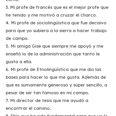
3. Mi profe de francés que es el mejor profe que
he tenido y me motivó a cruzar el charco.
4. Mi profe de sociolingüística que fue decisivo
para que yo subiera a la sierra a hacer trabajo
de campo.
5. Mi amiga Gise que siempre me apoyó y me
enseñó lo de la administración que tanto le
gusta a ella.
6. Mi profe de Etnolingüística que me dio las
bases para hacer lo que me gusta. Además de
que es sumamente generoso y súper sencillo, a
pesar de ser tan famoso en mi campo.
7. Mi director de tesis que me ayudó a
encontrar el camino.
8. Shío que ha sido fundamental para que yo le