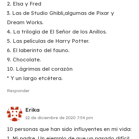
2. Elsa y Fred
3. Las de Studio Ghibli,algumas de Pixar y
Dream Works.
4. La trilogía de El Señor de los Anillos.
5. Las películas de Harry Potter.
6. El laberinto del fauno.
9. Chocolate.
10. Lágrimas del corazón
* Y un largo etcétera.
Responder
Erika
22 de diciembre de 2020 7:54 pm
10 personas que han sido influyentes en mi vida:
1. Mi padre. Un ejemplo de que un pasado difícil,