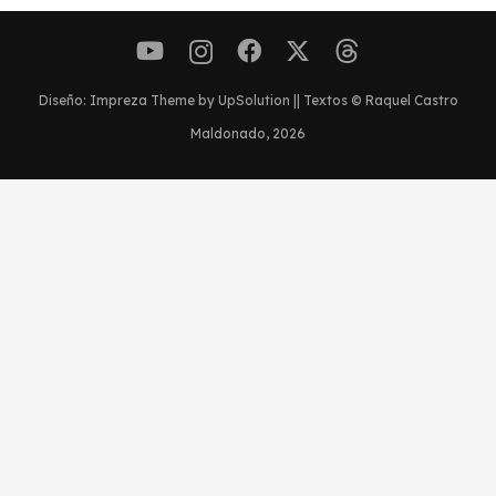
Diseño: Impreza Theme by UpSolution || Textos © Raquel Castro
Maldonado, 2026