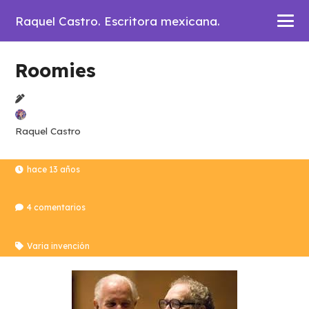
Raquel Castro. Escritora mexicana.
Roomies
Raquel Castro
hace 13 años
4
comentarios
Varia invención