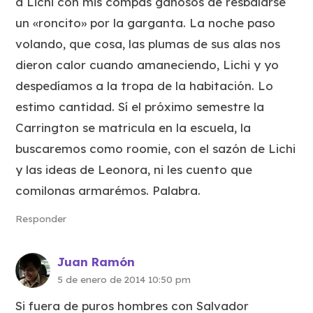
a Lichi con mis cómpas ganósos de resbalarse
un «roncito» por la garganta. La noche paso
volando, que cosa, las plumas de sus alas nos
dieron calor cuando amaneciendo, Lichi y yo
despedíamos a la tropa de la habitación. Lo
estimo cantidad. Sí el próximo semestre la
Carrington se matricula en la escuela, la
buscaremos como roomie, con el sazón de Lichi
y las ideas de Leonora, ni les cuento que
comilonas armarémos. Palabra.
Responder
Juan Ramón
5 de enero de 2014 10:50 pm
Si fuera de puros hombres con Salvador