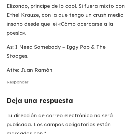
Elizondo, príncipe de lo cool. Si fuera mixto con
Ethel Krauze, con la que tengo un crush medio
insano desde que leí «Cómo acercarse a la
poesía».
As: I Need Somebody – Iggy Pop & The
Stooges.
Atte: Juan Ramón.
Responder
Deja una respuesta
Tu dirección de correo electrónico no será
publicada.
Los campos obligatorios están
marcados con
*